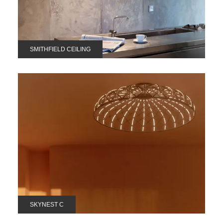
SMITHFIELD CEILING
SKYNEST C