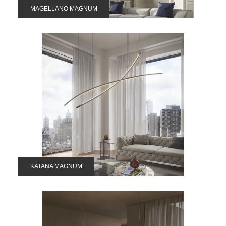
MAGELLANO MAGNUM
KATANA MAGNUM