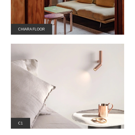
CHIARA FLOOR
C1