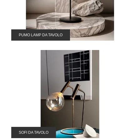
PUMO LAMP DA TAVOLO
SOFI DA TAVOLO