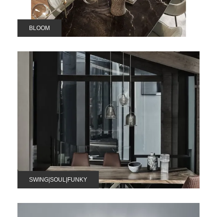
BLOOM
SWING|SOUL|FUNKY