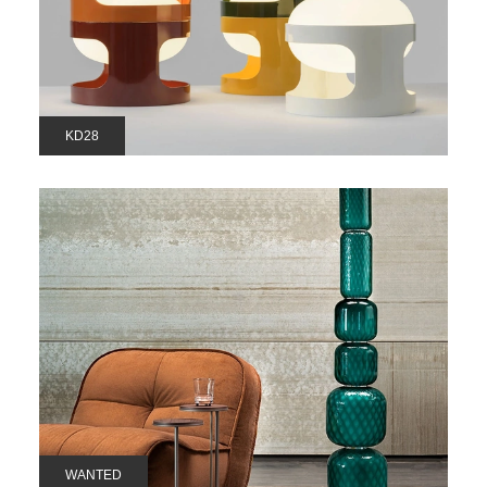
KD28
WANTED