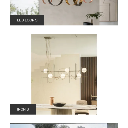
LED LOOP S
IRON S