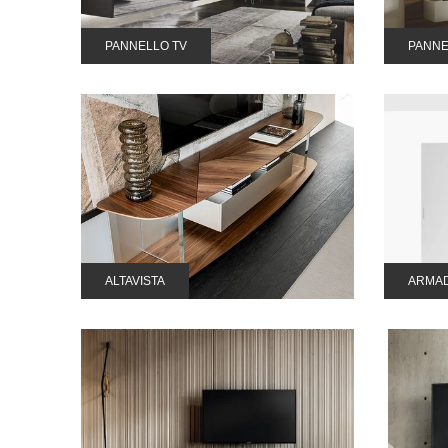
PANNELLO TV
PANNE
ALTAVISTA
ARMAD