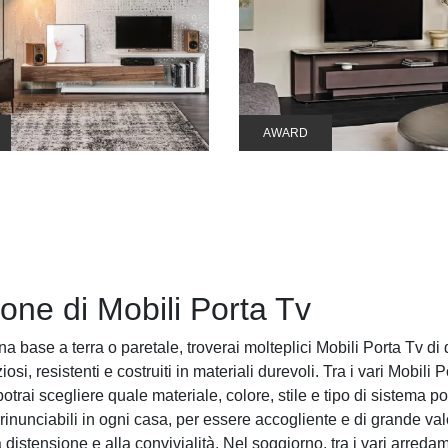
AWARD
ione di Mobili Porta Tv
base a terra o paretale, troverai molteplici Mobili Porta Tv di q
i, resistenti e costruiti in materiali durevoli. Tra i vari Mobili 
ai scegliere quale materiale, colore, stile e tipo di sistema porta
rinunciabili in ogni casa, per essere accogliente e di grande valo
a distensione e alla convivialità. Nel soggiorno, tra i vari arred