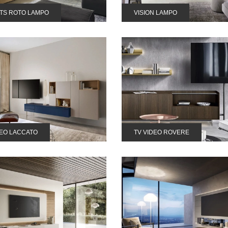
ITS ROTO LAMPO
VISION LAMPO
DEO LACCATO
TV VIDEO ROVERE