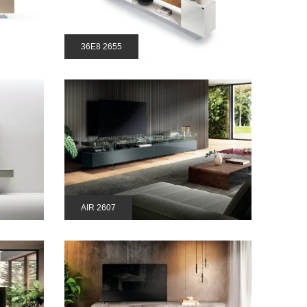
36E8 2655
AIR 2607