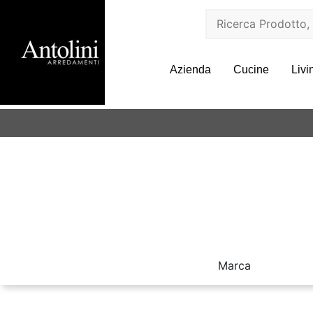
Azienda
Cucine
Livi
Marca