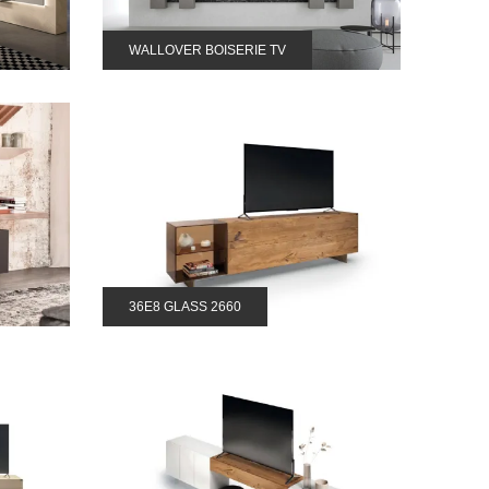
WALLOVER BOISERIE TV
36E8 GLASS 2660