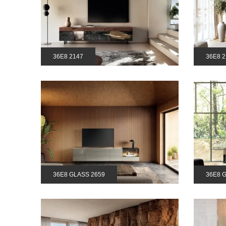
36E8 2147
36E8 2
36E8 GLASS 2659
36E8 