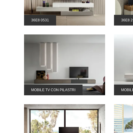
36E8 0531
36E8 2
MOBILE TV CON PILASTRI
MOBIL