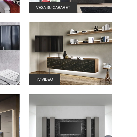
VESA SU CABARET
TV VIDEO