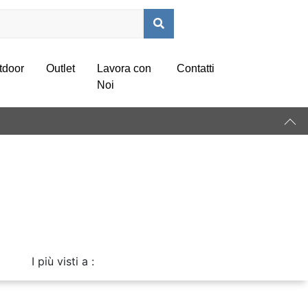
tdoor
Outlet
Lavora con
Contatti
Noi
I più visti a :