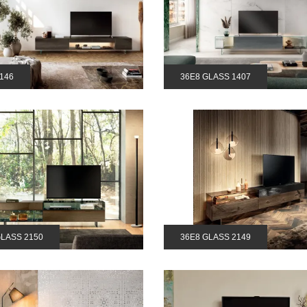
146
36E8 GLASS 1407
GLASS 2150
36E8 GLASS 2149