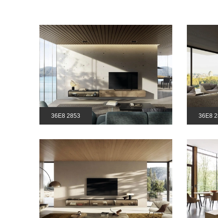
36E8 2853
36E8 2