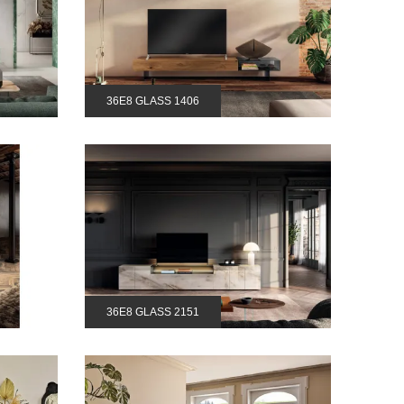
36E8 GLASS 1406
36E8 GLASS 2151