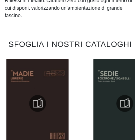
Riflessi in metallo: caratterizzerà con gusto ogni interno di
cui disponi, valorizzando un'ambientazione di grande
fascino.
SFOGLIA I NOSTRI CATALOGHI