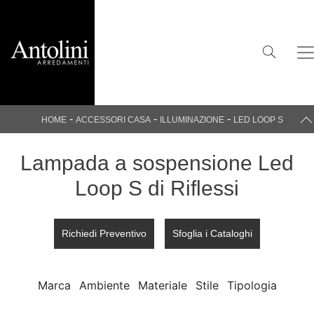
-
-
-
HOME
ACCESSORI CASA
ILLUMINAZIONE
LED LOOP S
Lampada a sospensione Led
Loop S di Riflessi
Richiedi Preventivo
Sfoglia i Cataloghi
Marca
Ambiente
Materiale
Stile
Tipologia