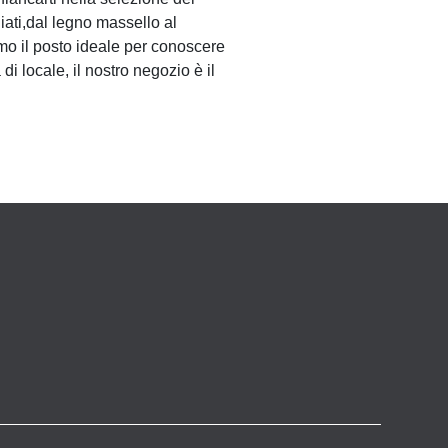
giati,dal legno massello al
mo il posto ideale per conoscere
di locale, il nostro negozio è il