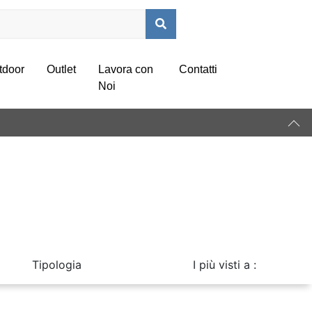
tdoor
Outlet
Lavora con
Contatti
Noi
Tipologia
I più visti a :