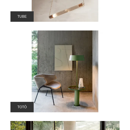
TUBE
TOTÒ