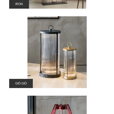
IRON
GIÒ GIÒ