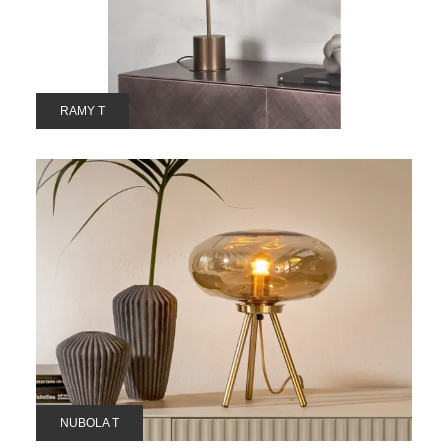
RAMY T
NUBOLA T