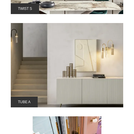
TWIST S
TUBE A