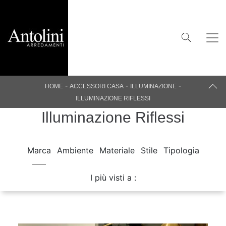
-
-
-
HOME
ACCESSORI CASA
ILLUMINAZIONE
ILLUMINAZIONE RIFLESSI
Illuminazione Riflessi
Marca
Ambiente
Materiale
Stile
Tipologia
I più visti a :