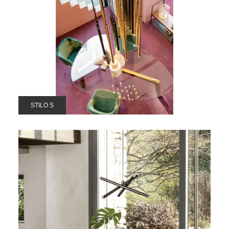
STILO S