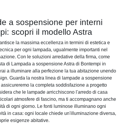
 a sospensione per interni
i: scopri il modello Astra
ntisce la massima eccellenza in termini di estetica e
ecnica per ogni lampada, ugualmente importanti nel
nazione. Con le soluzioni arredative della firma, come
sta di Lampada a sospensione Astra di Bontempi in
irai a illuminare alla perfezione la tua abitazione unendo
esign. Guarda la nostra linea di lampade a sospensione
 ti assicureremo la completa soddisfazione a progetto
sidera che le lampade arricchiscono l'arredo di casa
ticolari atmosfere di fascino, ma ti accompagnano anche
tività di ogni giorno. Le fonti luminose illuminano ogni
ività in casa: ogni locale chiede un'illuminazione diversa,
oprie esigenze abitative.