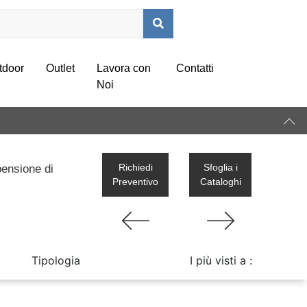
tdoor
Outlet
Lavora con
Contatti
Noi
Richiedi
Sfoglia i
pensione di
Preventivo
Cataloghi
Tipologia
I più visti a :