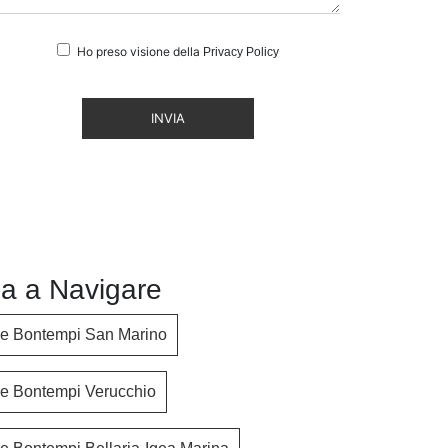
Ho preso visione della
Privacy Policy
INVIA
a a Navigare
ne Bontempi San Marino
ne Bontempi Verucchio