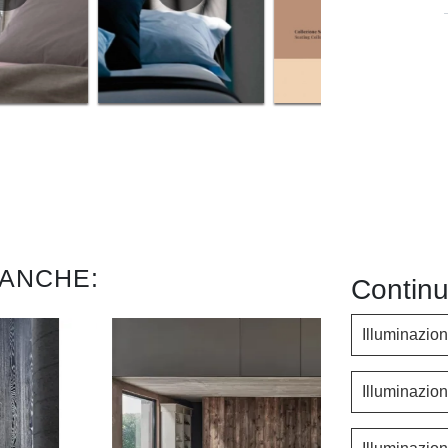
 ANCHE:
Continu
Illuminazio
Illuminazio