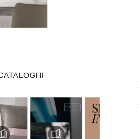
 CATALOGHI