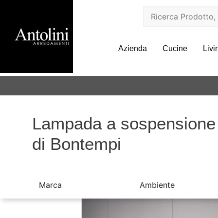
Azienda
Cucine
Livi
Lampada a sospensione 
di Bontempi
Marca
Ambiente