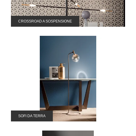
CROSSROAD A SOSPENSIONE
SOFI DA TERRA