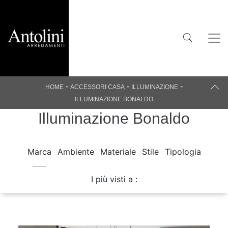
-
-
-
HOME
ACCESSORI CASA
ILLUMINAZIONE
ILLUMINAZIONE BONALDO
Illuminazione Bonaldo
Marca
Ambiente
Materiale
Stile
Tipologia
I più visti a :