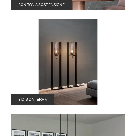
BON TON A SOSPENSIONE
BIO-S DA TERRA