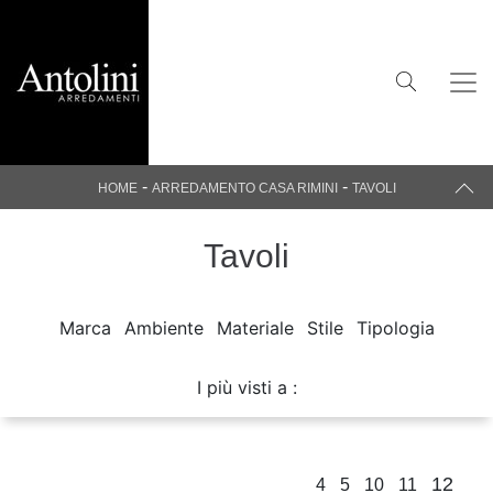
-
-
HOME
ARREDAMENTO CASA RIMINI
TAVOLI
Tavoli
Marca
Ambiente
Materiale
Stile
Tipologia
I più visti a :
12
4
5
10
11