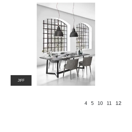
JIFF
12
4
5
10
11