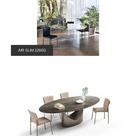
AIR SLIM 2260G