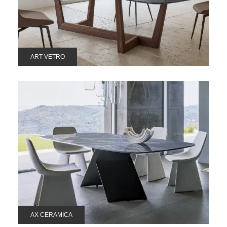
ART VETRO
AX CERAMICA