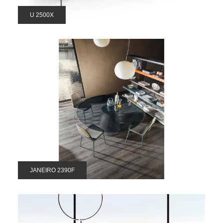
U 2500X
JANEIRO 2390F