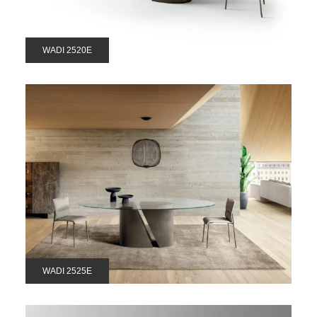
WADI 2520E
WADI 2525E