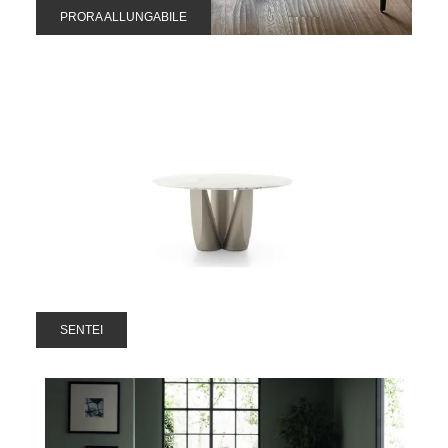
PRORA ALLUNGABILE
SENTEI