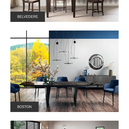
BELVEDERE
BOSTON