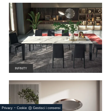
INFINITY
-
Privacy
Cookie
Gestisci i consensi