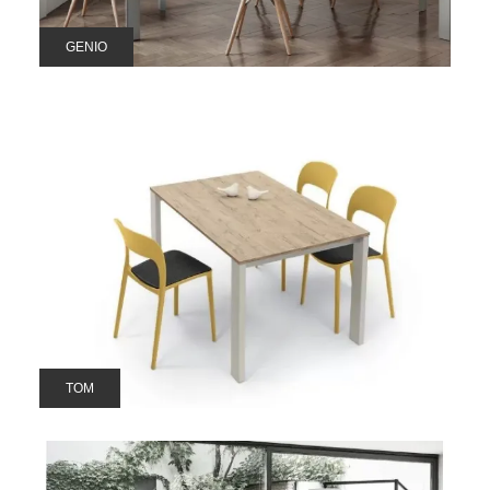
GENIO
TOM