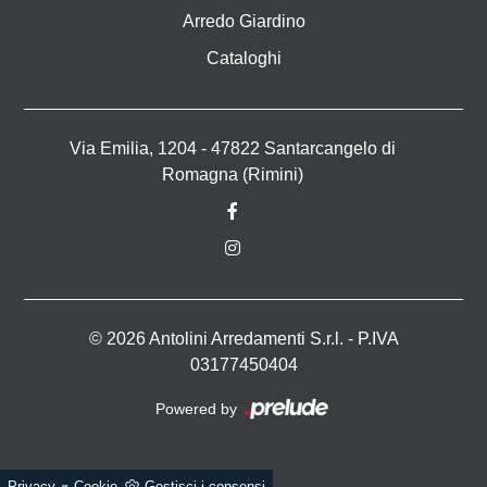
Arredo Giardino
Cataloghi
Via Emilia, 1204 - 47822 Santarcangelo di
Romagna (Rimini)
© 2026 Antolini Arredamenti S.r.l. - P.IVA
03177450404
Powered by
-
Privacy
Cookie
Gestisci i consensi