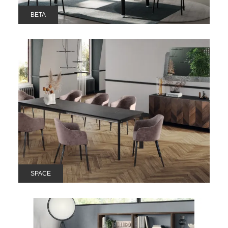
BETA
SPACE