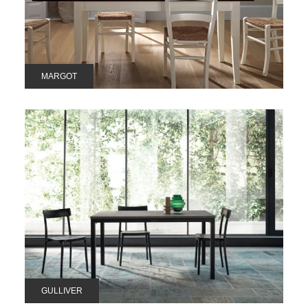
MARGOT
GULLIVER