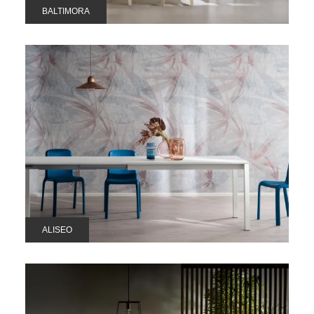
BALTIMORA
ALISEO