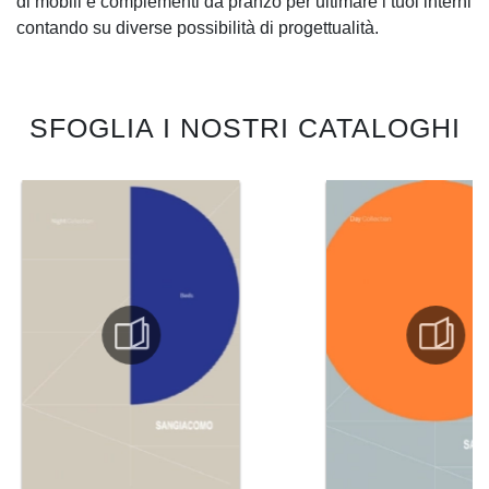
di mobili e complementi da pranzo per ultimare i tuoi interni
contando su diverse possibilità di progettualità.
SFOGLIA I NOSTRI CATALOGHI