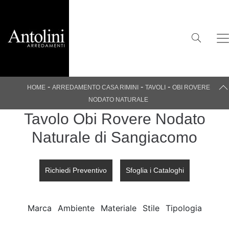
-
-
-
HOME
ARREDAMENTO CASA RIMINI
TAVOLI
OBI ROVERE
NODATO NATURALE
Tavolo Obi Rovere Nodato
Naturale di Sangiacomo
Richiedi Preventivo
Sfoglia i Cataloghi
Marca
Ambiente
Materiale
Stile
Tipologia