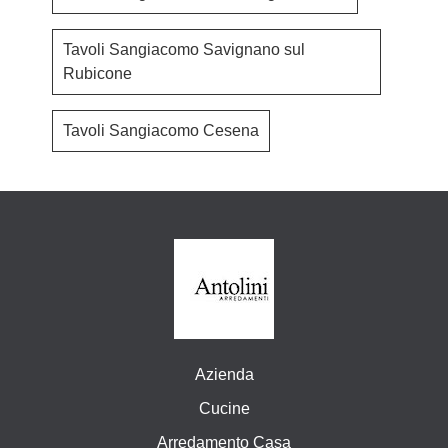
Tavoli Sangiacomo Savignano sul
Rubicone
Tavoli Sangiacomo Cesena
Azienda
Cucine
Arredamento Casa