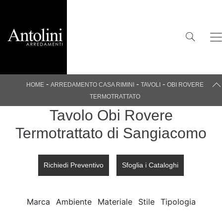
-
-
-
HOME
ARREDAMENTO CASA RIMINI
TAVOLI
OBI ROVERE
TERMOTRATTATO
Tavolo Obi Rovere
Termotrattato di Sangiacomo
Richiedi Preventivo
Sfoglia i Cataloghi
Marca
Ambiente
Materiale
Stile
Tipologia