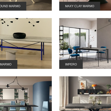
ROUND MARMO
MAXY CLAY MARMO
 MARMO
IMPERO