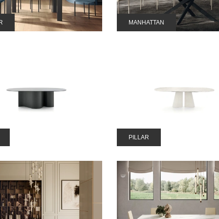
R
MANHATTAN
PILLAR