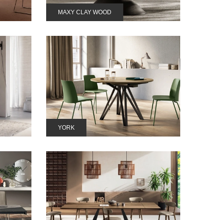
MAXY CLAY WOOD
YORK