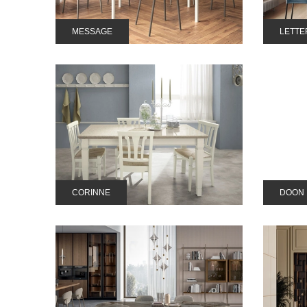
MESSAGE
LETTE
CORINNE
DOON