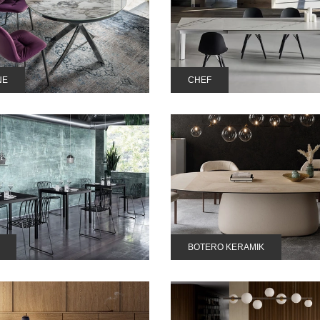
NE
CHEF
BOTERO KERAMIK