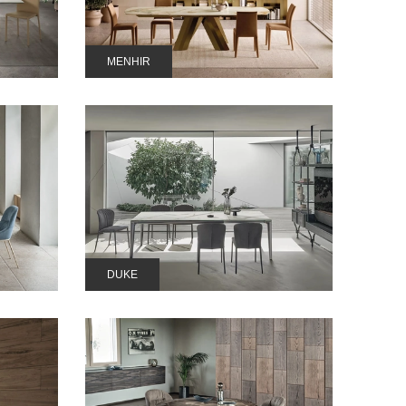
MENHIR
DUKE