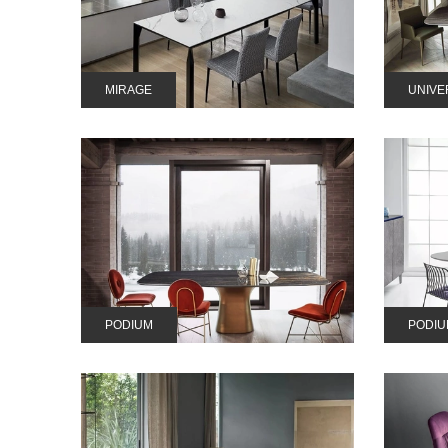
MIRAGE
UNIVE
PODIUM
PODIU