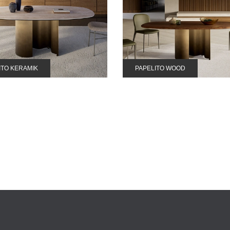
ITO KERAMIK
PAPELITO WOOD