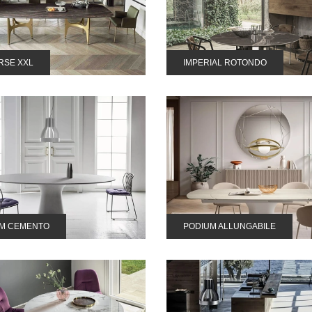
RSE XXL
IMPERIAL ROTONDO
M CEMENTO
PODIUM ALLUNGABILE