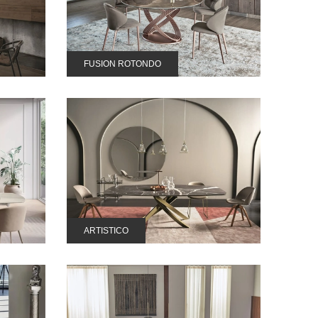
FUSION ROTONDO
ARTISTICO