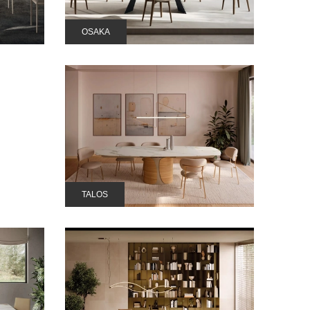
OSAKA
TALOS