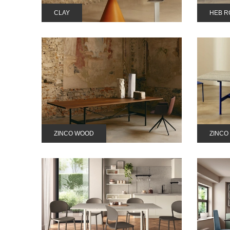
CLAY
HEB 
ZINCO WOOD
ZINCO