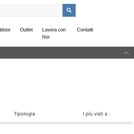
tdoor
Outlet
Lavora con
Contatti
Noi
Tipologia
I più visti a :