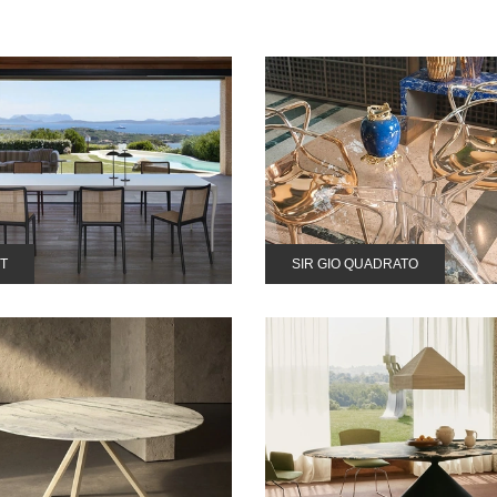
T
SIR GIO QUADRATO