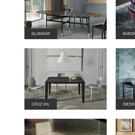
GLAMOUR
BARO
CRUZ XXL
DIESIS