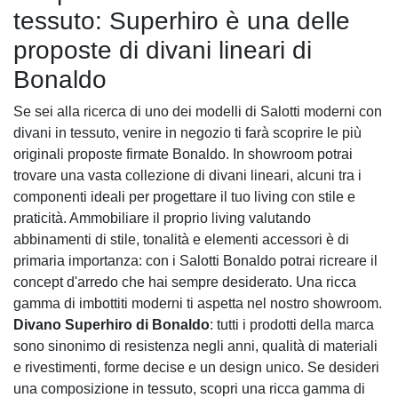
tessuto: Superhiro è una delle
proposte di divani lineari di
Bonaldo
Se sei alla ricerca di uno dei modelli di Salotti moderni con
divani in tessuto, venire in negozio ti farà scoprire le più
originali proposte firmate Bonaldo. In showroom potrai
trovare una vasta collezione di divani lineari, alcuni tra i
componenti ideali per progettare il tuo living con stile e
praticità. Ammobiliare il proprio living valutando
abbinamenti di stile, tonalità e elementi accessori è di
primaria importanza: con i Salotti Bonaldo potrai ricreare il
concept d'arredo che hai sempre desiderato. Una ricca
gamma di imbottiti moderni ti aspetta nel nostro showroom.
Divano Superhiro di Bonaldo
: tutti i prodotti della marca
sono sinonimo di resistenza negli anni, qualità di materiali
e rivestimenti, forme decise e un design unico. Se desideri
una composizione in tessuto, scopri una ricca gamma di