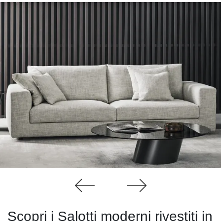
Scopri i Salotti moderni rivestiti in