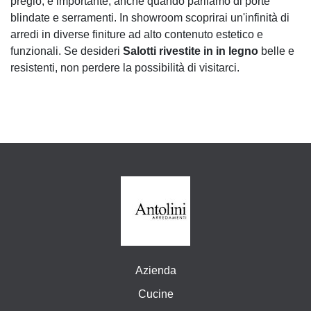
pregio, è importante, anche quando parliamo di porte
blindate e serramenti. In showroom scoprirai un'infinità di
arredi in diverse finiture ad alto contenuto estetico e
funzionali. Se desideri
Salotti rivestite in in legno
belle e
resistenti, non perdere la possibilità di visitarci.
Azienda
Cucine