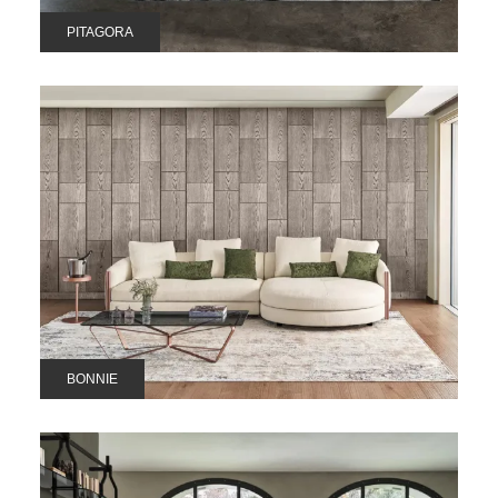
PITAGORA
BONNIE