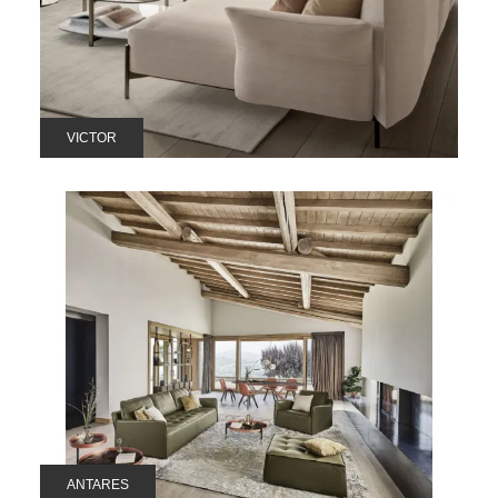
VICTOR
ANTARES