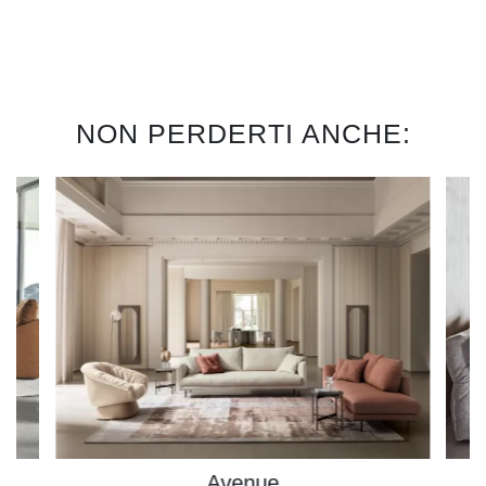
NON PERDERTI ANCHE:
Avenue