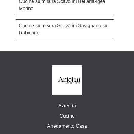
Cucine su misura Scavolini Bellaria-Igea
Marina
Cucine su misura Scavolini Savignano sul
Rubicone
Azienda
Cucine
Arredamento Casa