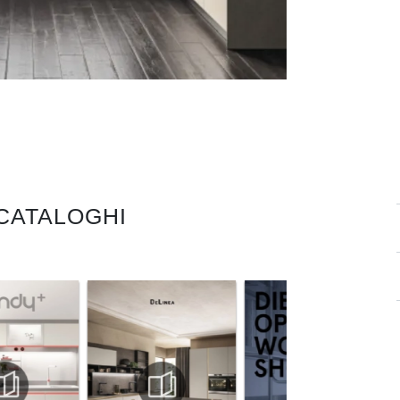
 CATALOGHI