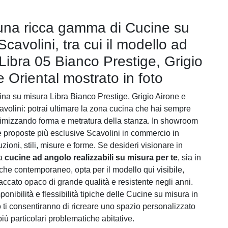
una ricca gamma di Cucine su
cavolini, tra cui il modello ad
Libra 05 Bianco Prestige, Grigio
e Oriental mostrato in foto
ina su misura Libra Bianco Prestige, Grigio Airone e
cavolini: potrai ultimare la zona cucina che hai sempre
timizzando forma e metratura della stanza. In showroom
le proposte più esclusive Scavolini in commercio in
uzioni, stili, misure e forme. Se desideri visionare in
na
cucine ad angolo realizzabili su misura per te
, sia in
 che contemporaneo, opta per il modello qui visibile,
laccato opaco di grande qualità e resistente negli anni.
nibilità e flessibilità tipiche delle Cucine su misura in
 ti consentiranno di ricreare uno spazio personalizzato
iù particolari problematiche abitative.