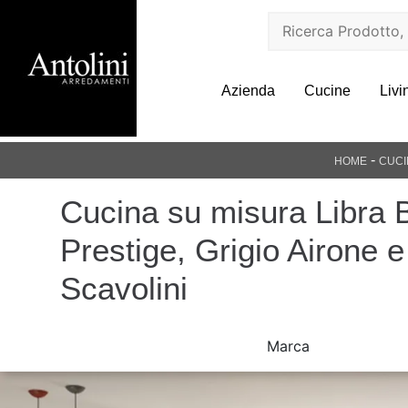
Azienda
Cucine
Livi
-
HOME
CUCI
Cucina su misura Libra 
Prestige, Grigio Airone e
Scavolini
Marca