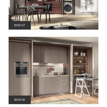
BOXI 07
BOXI 06