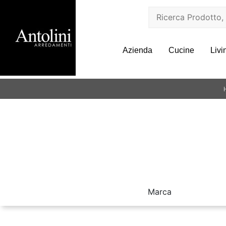
Azienda
Cucine
Livi
Marca