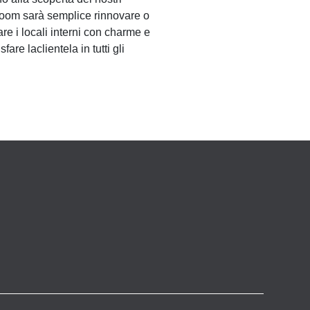
wroom sarà semplice rinnovare o
are i locali interni con charme e
are laclientela in tutti gli