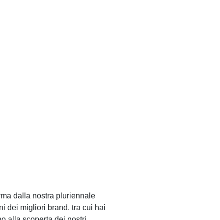
rma dalla nostra pluriennale
 dei migliori brand, tra cui hai
nno alla scoperta dei nostri