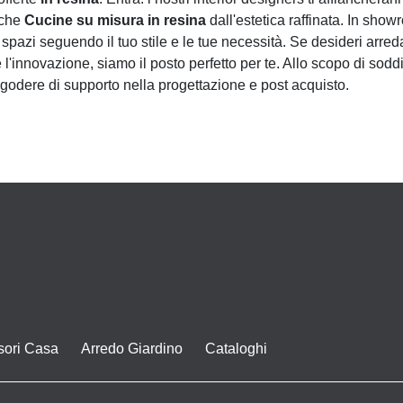
anche
Cucine su misura
in resina
dall'estetica raffinata. In sho
i spazi seguendo il tuo stile e le tue necessità. Se desideri arred
l'innovazione, siamo il posto perfetto per te. Allo scopo di soddisf
di godere di supporto nella progettazione e post acquisto.
sori Casa
Arredo Giardino
Cataloghi