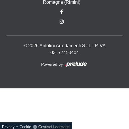
Romagna (Rimini)
© 2026 Antolini Arredamenti S.r.l. - P.IVA
03177450404
Powered by
-
Privacy
Cookie
Gestisci i consensi