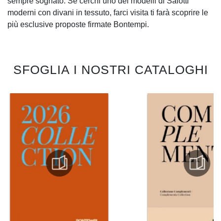
sempre sognato. Se cerchi uno dei modelli di Salotti
moderni con divani in tessuto, farci visita ti farà scoprire le
più esclusive proposte firmate Bontempi.
SFOGLIA I NOSTRI CATALOGHI