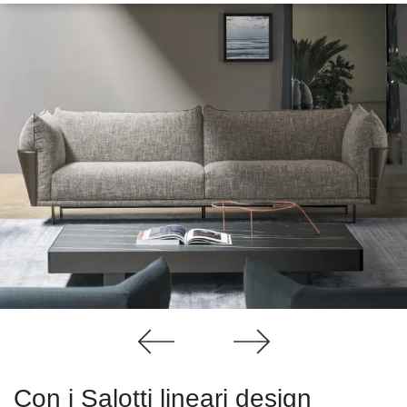
Con i Salotti lineari design