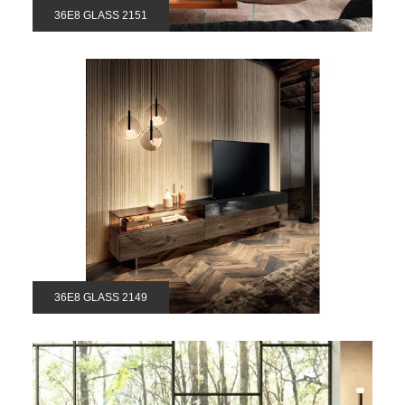
36E8 GLASS 2151
36E8 GLASS 2149