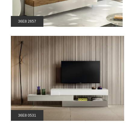
36E8 2657
36E8 0531