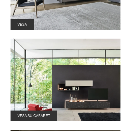
VESA
VESA SU CABARET