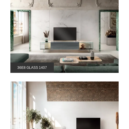
36E8 GLASS 1407