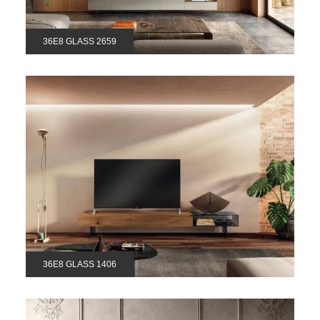
36E8 GLASS 2659
36E8 GLASS 1406