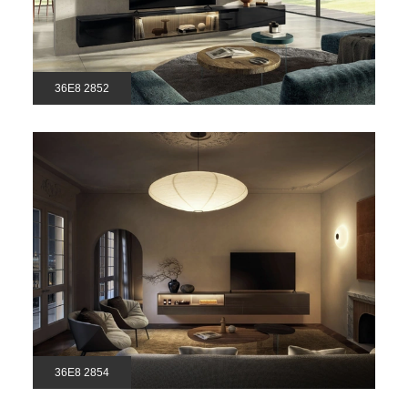
36E8 2852
36E8 2854