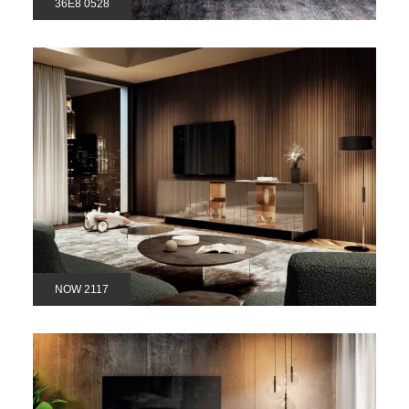
36E8 0528
NOW 2117