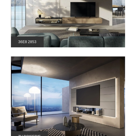
36E8 2853