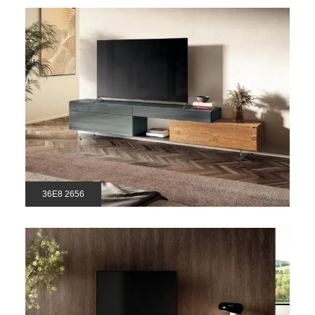
36E8 2656