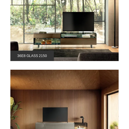
36E8 GLASS 2150