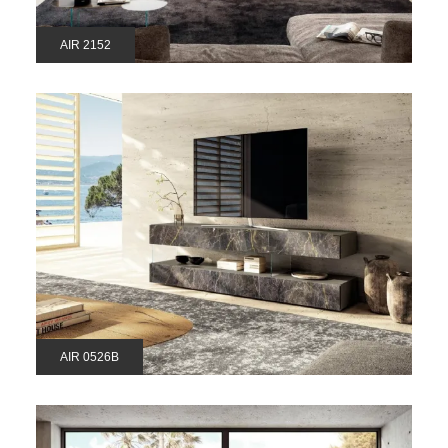
AIR 2152
AIR 0526B