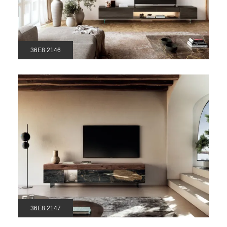
36E8 2146
36E8 2147