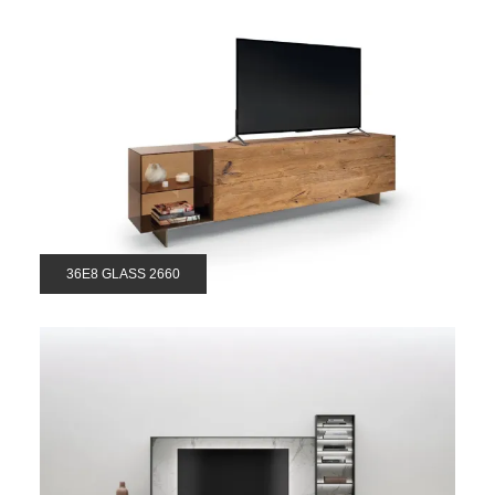
36E8 GLASS 2660