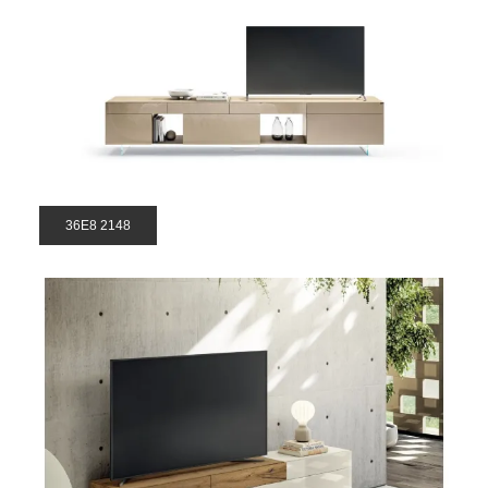
36E8 2148