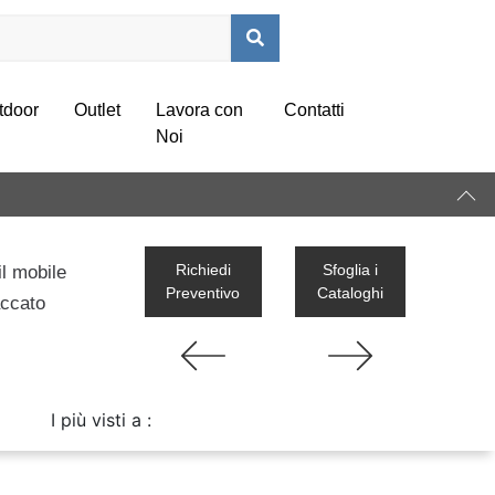
tdoor
Outlet
Lavora con
Contatti
Noi
Richiedi
Sfoglia i
il mobile
Preventivo
Cataloghi
accato
I più visti a :