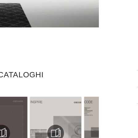
 CATALOGHI