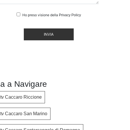
Ho preso visione della
Privacy Policy
INVIA
a a Navigare
a tv Caccaro Riccione
a tv Caccaro San Marino