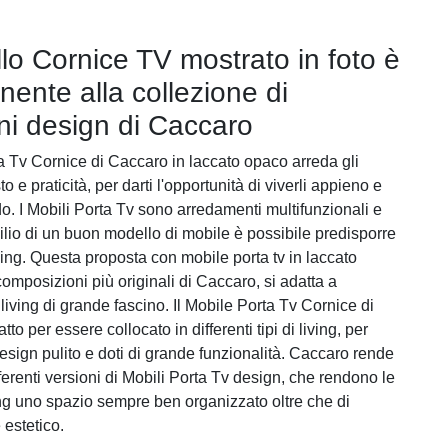
llo Cornice TV mostrato in foto è
nente alla collezione di
ni design di Caccaro
ta Tv Cornice di Caccaro in laccato opaco arreda gli
o e praticità, per darti l'opportunità di viverli appieno e
do. I Mobili Porta Tv sono arredamenti multifunzionali e
silio di un buon modello di mobile è possibile predisporre
iving. Questa proposta con mobile porta tv in laccato
composizioni più originali di Caccaro, si adatta a
living di grande fascino. Il Mobile Porta Tv Cornice di
to per essere collocato in differenti tipi di living, per
esign pulito e doti di grande funzionalità. Caccaro rende
fferenti versioni di Mobili Porta Tv design, che rendono le
ving uno spazio sempre ben organizzato oltre che di
 estetico.