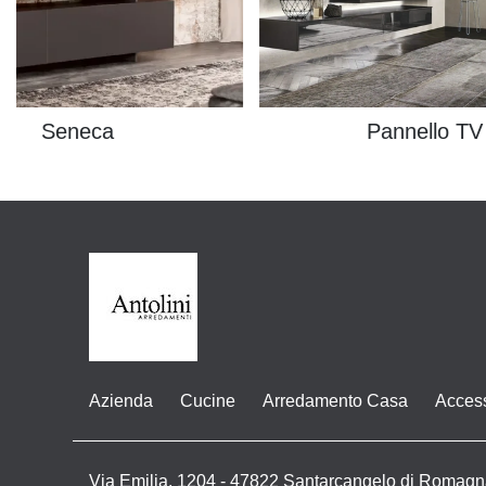
Seneca
Pannello TV
Azienda
Cucine
Arredamento Casa
Acces
Via Emilia, 1204 - 47822 Santarcangelo di Romagn