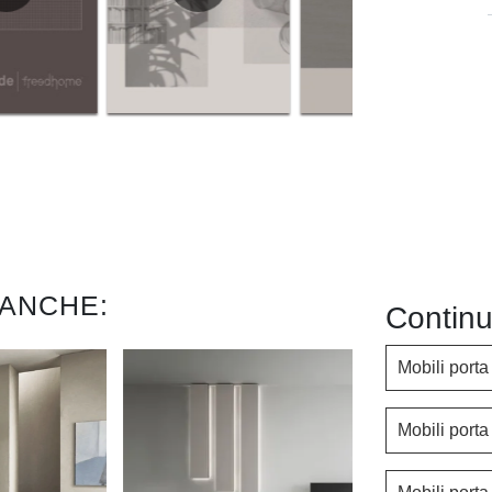
 ANCHE:
Continu
Mobili port
Mobili port