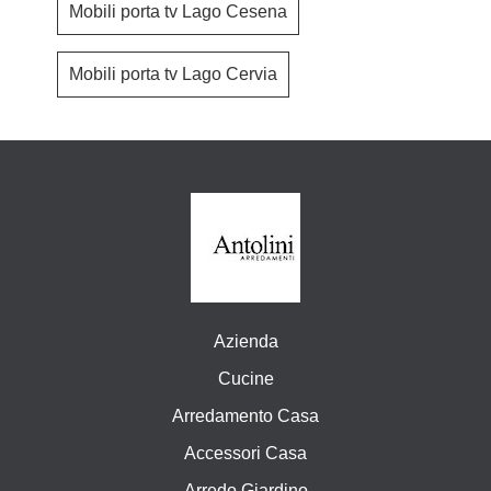
Mobili porta tv Lago Cesena
Mobili porta tv Lago Cervia
Azienda
Cucine
Arredamento Casa
Accessori Casa
Arredo Giardino