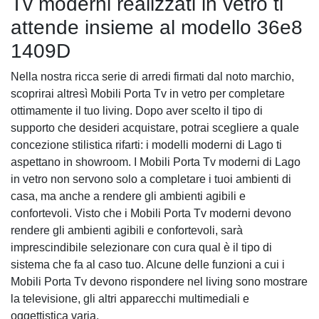
Tv moderni realizzati in vetro ti
attende insieme al modello 36e8
1409D
Nella nostra ricca serie di arredi firmati dal noto marchio,
scoprirai altresì Mobili Porta Tv in vetro per completare
ottimamente il tuo living. Dopo aver scelto il tipo di
supporto che desideri acquistare, potrai scegliere a quale
concezione stilistica rifarti: i modelli moderni di Lago ti
aspettano in showroom. I Mobili Porta Tv moderni di Lago
in vetro non servono solo a completare i tuoi ambienti di
casa, ma anche a rendere gli ambienti agibili e
confortevoli. Visto che i Mobili Porta Tv moderni devono
rendere gli ambienti agibili e confortevoli, sarà
imprescindibile selezionare con cura qual è il tipo di
sistema che fa al caso tuo. Alcune delle funzioni a cui i
Mobili Porta Tv devono rispondere nel living sono mostrare
la televisione, gli altri apparecchi multimediali e
oggettistica varia.