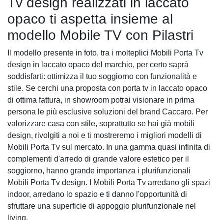
Tv design realizzati in laccato
opaco ti aspetta insieme al
modello Mobile TV con Pilastri
Il modello presente in foto, tra i molteplici Mobili Porta Tv
design in laccato opaco del marchio, per certo saprà
soddisfarti: ottimizza il tuo soggiorno con funzionalità e
stile. Se cerchi una proposta con porta tv in laccato opaco
di ottima fattura, in showroom potrai visionare in prima
persona le più esclusive soluzioni del brand Caccaro. Per
valorizzare casa con stile, soprattutto se hai già mobili
design, rivolgiti a noi e ti mostreremo i migliori modelli di
Mobili Porta Tv sul mercato. In una gamma quasi infinita di
complementi d'arredo di grande valore estetico per il
soggiorno, hanno grande importanza i plurifunzionali
Mobili Porta Tv design. I Mobili Porta Tv arredano gli spazi
indoor, arredano lo spazio e ti danno l'opportunità di
sfruttare una superficie di appoggio plurifunzionale nel
living.