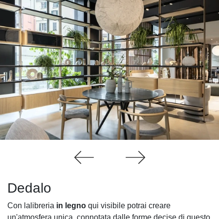
Dedalo
Con lalibreria
in legno
qui visibile potrai creare
un'atmosfera unica, connotata dalle forme decise di questo