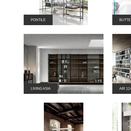
PONTILE
BUTTE
LIVING ASIA
AIR 12