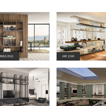
INEA 2611
AIR 1240