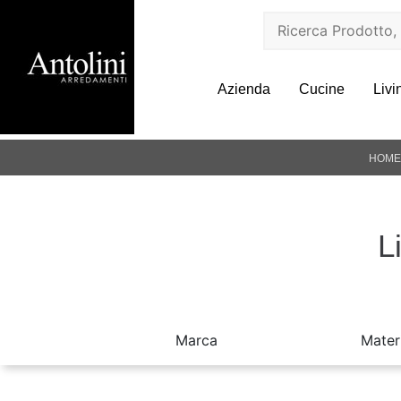
Azienda
Cucine
Livi
HOME
L
Marca
Mater