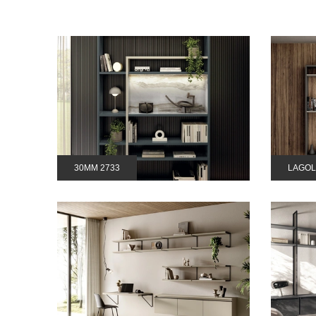
30MM 2733
LAGOL