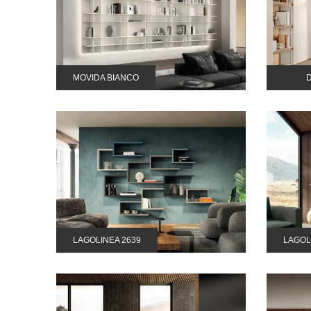
MOVIDA BIANCO
LAGOLINEA 2639
LAGOL