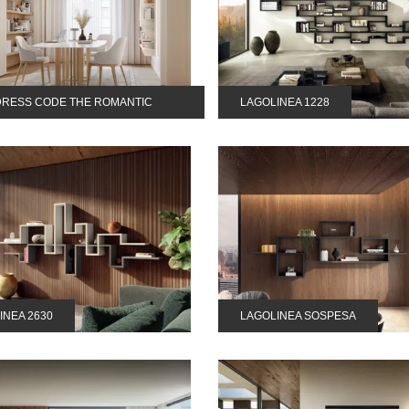
DRESS CODE THE ROMANTIC
LAGOLINEA 1228
APARTMENT
INEA 2630
LAGOLINEA SOSPESA