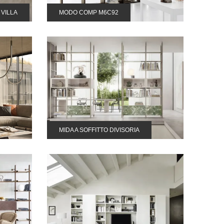
VILLA
MODO COMP M6C92
MIDA A SOFFITTO DIVISORIA