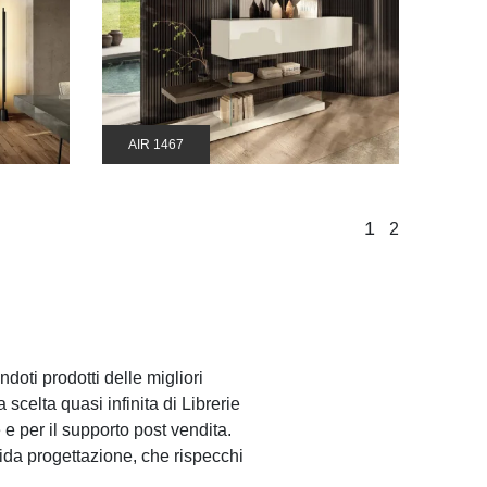
AIR 1467
1
2
doti prodotti delle migliori
scelta quasi infinita di Librerie
 e per il supporto post vendita.
ida progettazione, che rispecchi