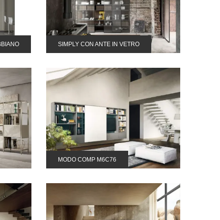
BBIANO
SIMPLY CON ANTE IN VETRO
MODO COMP M6C76