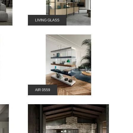
LIVING GLASS
AIR 0559