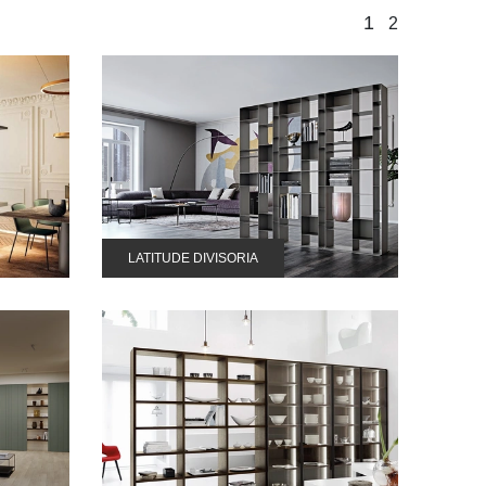
1
2
LATITUDE DIVISORIA