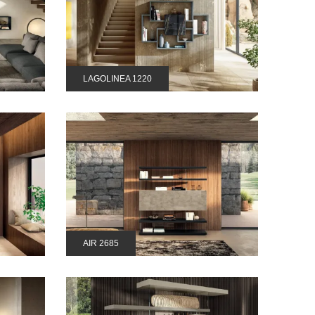
LAGOLINEA 1220
AIR 2685