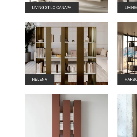
LIVING STILO CANAPA
LIVIN
HELENA
HARBO