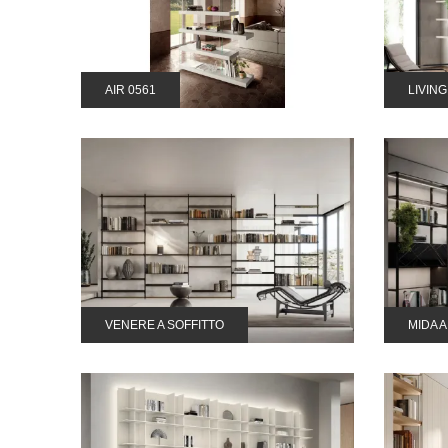
AIR 0561
LIVIN
VENERE A SOFFITTO
MIDA 