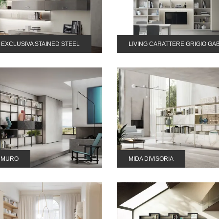
G EXCLUSIVA STAINED STEEL
LIVING CARATTERE GRIGIO GA
A MURO
MIDA DIVISORIA