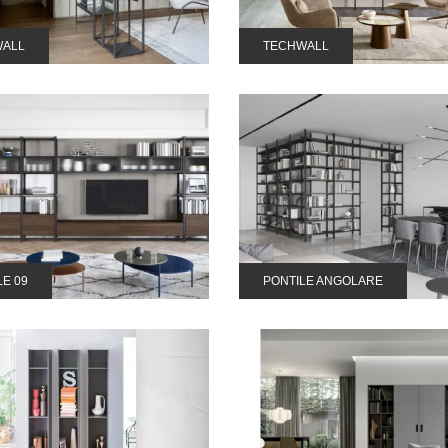
WALL
TECHWALL
LE 09
PONTILE ANGOLARE