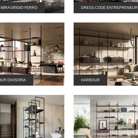
G MIRA GRIGIO FERRO
DRESS CODE ENTREPRENEUR 
UR DIVISORIA
HARBOUR