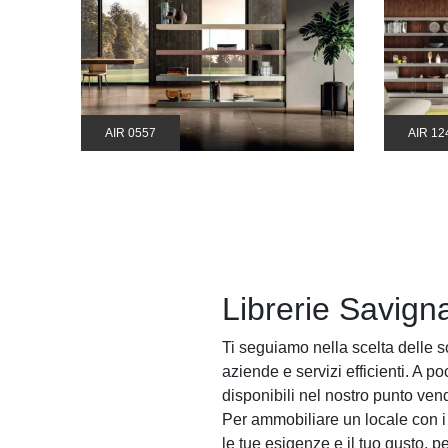
AIR 0557
AIR 12
Librerie Savign
Ti seguiamo nella scelta delle so
aziende e servizi efficienti. A p
disponibili nel nostro punto vend
Per ammobiliare un locale con i
le tue esigenze e il tuo gusto, pe