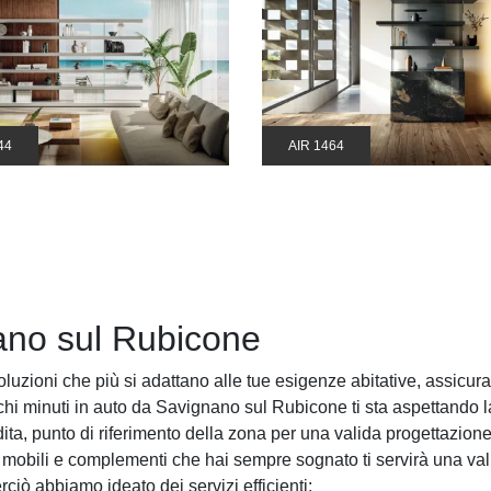
44
AIR 1464
ano sul Rubicone
luzioni che più si adattano alle tue esigenze abitative, assicuran
ochi minuti in auto da Savignano sul Rubicone ti sta aspettando la 
ita, punto di riferimento della zona per una valida progettazione
 mobili e complementi che hai sempre sognato ti servirà una val
rciò abbiamo ideato dei servizi efficienti: