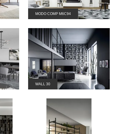
MODO COMP M6C94
WALL 30