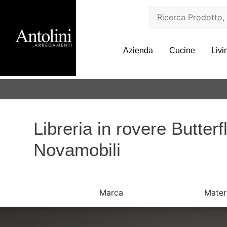
Azienda
Cucine
Livi
Libreria in rovere Butterfl
Novamobili
Marca
Mater