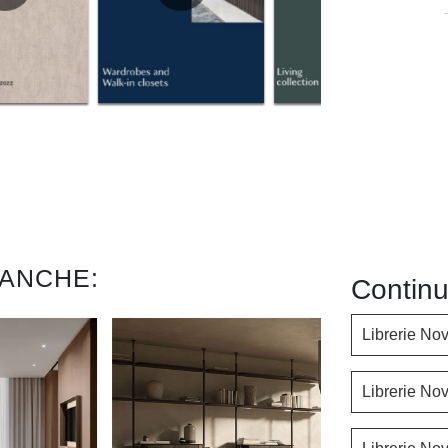
 ANCHE:
Continu
Librerie No
Librerie No