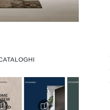
 CATALOGHI