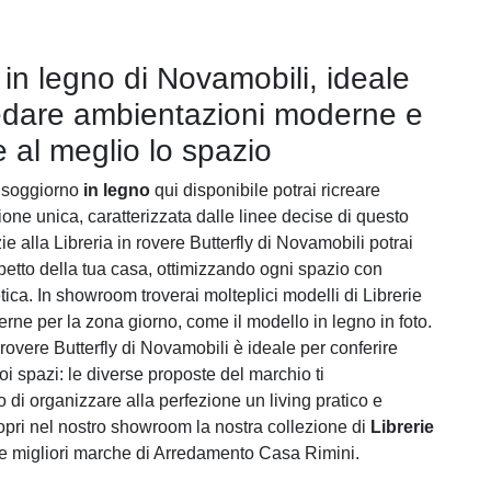
 in legno di Novamobili, ideale
edare ambientazioni moderne e
e al meglio lo spazio
e soggiorno
in legno
qui disponibile potrai ricreare
one unica, caratterizzata dalle linee decise di questo
e alla Libreria in rovere Butterfly di Novamobili potrai
petto della tua casa, ottimizzando ogni spazio con
tica. In showroom troverai molteplici modelli di Librerie
ne per la zona giorno, come il modello in legno in foto.
 rovere Butterfly di Novamobili è ideale per conferire
uoi spazi: le diverse proposte del marchio ti
 di organizzare alla perfezione un living pratico e
opri nel nostro showroom la nostra collezione di
Librerie
e migliori marche di Arredamento Casa Rimini.