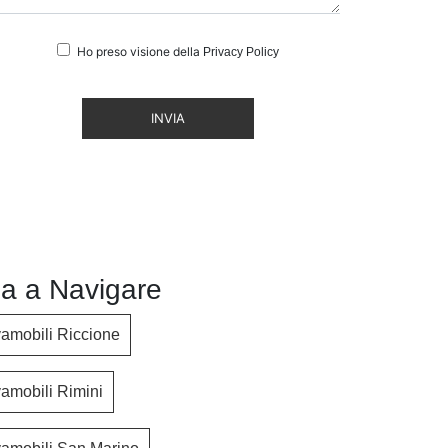
Ho preso visione della
Privacy Policy
INVIA
a a Navigare
vamobili Riccione
vamobili Rimini