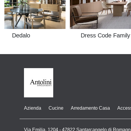
Dedalo
Dress Code Family
Azienda
Cucine
Arredamento Casa
Acces
Via Emilia, 1204 - 47822 Santarcangelo di Romagn