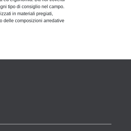
gni tipo di consiglio nel campo.
zati in materiali pregiati,
nno delle composizioni arredative