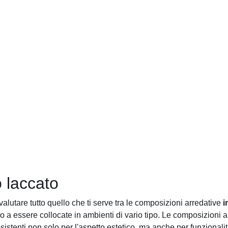
o laccato
alutare tutto quello che ti serve tra le composizioni arredative
i
 a essere collocate in ambienti di vario tipo. Le composizioni a
istenti non solo per l'aspetto estetico, ma anche per funzionali