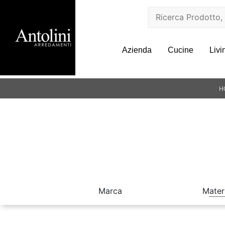
Azienda
Cucine
Livi
H
Marca
Mater