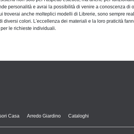
nde personalità e avrai la possibilità di venire a conoscenza di o
i troverai anche molteplici modelli di Librerie, sono sempre realiz
diversi colori. L'eccellenza dei materiali e la loro praticità fa
per le richieste individuali.
sori Casa
Arredo Giardino
Cataloghi