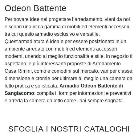
Odeon Battente
Per trovare idee nel progettare l’arredamento, vieni da noi
e scopri una ricca gamma di mobili ed elementi accessori
tra cui questo armadio esclusivo e versatile.
Quest'armadiatura è ideale per essere posizionato in un
ambiente arredato con mobili ed elementi accessori
moderni, unendo al meglio funzionalità e stile. In negozio ti
aspettano le più interessanti proposte di Arredamento
Casa Rimini, comò e comodini sul mercato, vari per classe,
dimensione e cromie per ultimare al meglio una camera da
letto pratica e sofisticata.
Armadio Odeon Battente di
Sangiacomo
: compila il form per informazioni e preventivi
e arreda la camera da letto come l'hai sempre sognata.
SFOGLIA I NOSTRI CATALOGHI