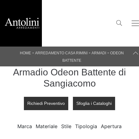
-
-
-
HOME
ARREDAMENTO CASA RIMINI
ARMADI
ODEON
BATTENTE
Armadio Odeon Battente di
Sangiacomo
Richiedi Preventivo
Sfoglia i Cataloghi
Marca
Materiale
Stile
Tipologia
Apertura