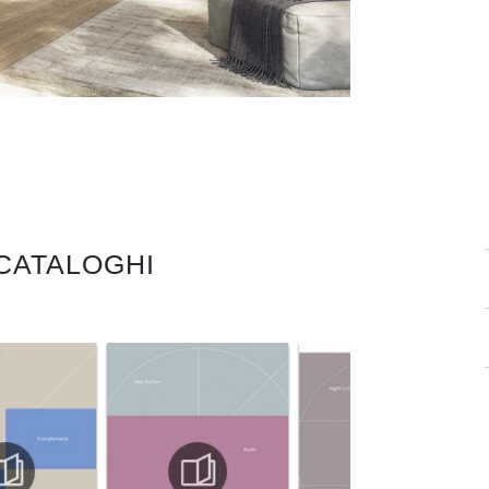
 CATALOGHI