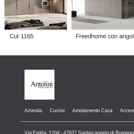
Cut 1165
Freedhome con angol
Azienda
Cucine
Arredamento Casa
Acces
Via Emilia, 1204 - 47822 Santarcangelo di Romagn