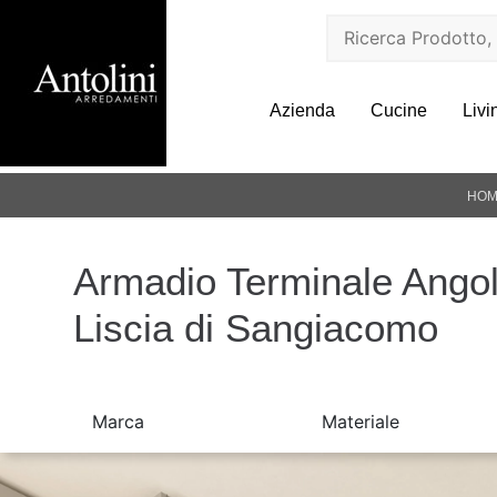
Azienda
Cucine
Livi
HOM
Armadio Terminale Angol
Liscia di Sangiacomo
Marca
Materiale