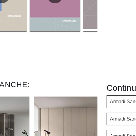
 ANCHE:
Continu
Armadi San
Armadi San