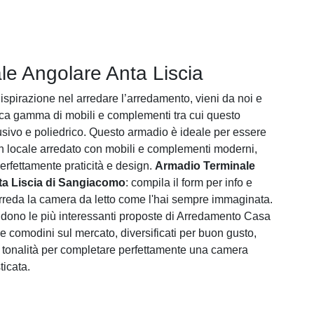
le Angolare Anta Liscia
ispirazione nel arredare l’arredamento, vieni da noi e
cca gamma di mobili e complementi tra cui questo
sivo e poliedrico. Questo armadio è ideale per essere
un locale arredato con mobili e complementi moderni,
rfettamente praticità e design.
Armadio Terminale
ta Liscia di Sangiacomo
: compila il form per info e
arreda la camera da letto come l'hai sempre immaginata.
endono le più interessanti proposte di Arredamento Casa
e comodini sul mercato, diversificati per buon gusto,
tonalità per completare perfettamente una camera
ticata.