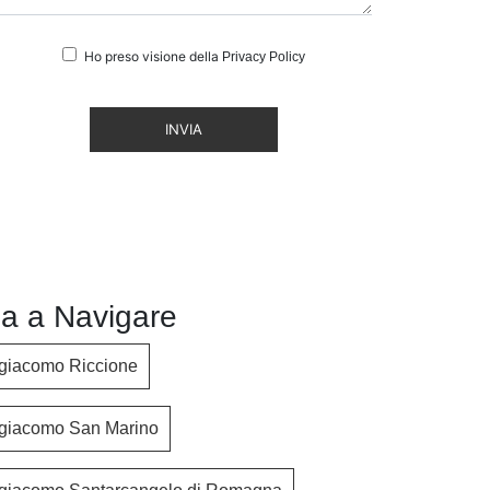
Ho preso visione della
Privacy Policy
INVIA
a a Navigare
giacomo Riccione
giacomo San Marino