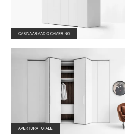
CABINA ARMADIO CAMERINO
APERTURA TOTALE