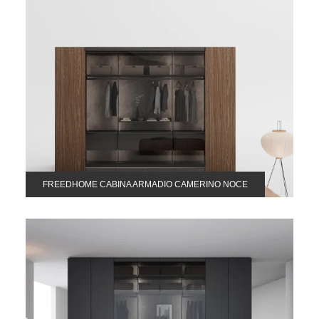
FREEDHOME CABINA ARMADIO CAMERINO NOCE