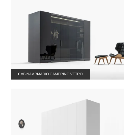
CABINA ARMADIO CAMERINO VETRO