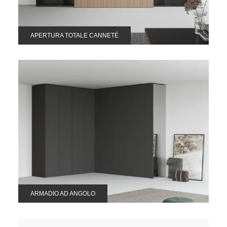
APERTURA TOTALE CANNETÉ
ARMADIO AD ANGOLO