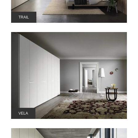
TRAIL
VELA