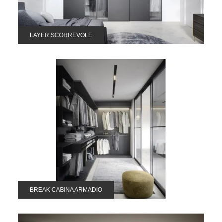
LAYER SCORREVOLE
BREAK CABINA ARMADIO