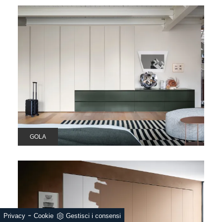
GOLA
-
Privacy
Cookie
Gestisci i consensi