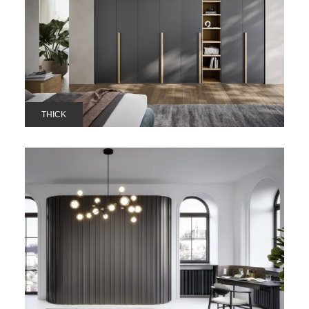
THICK