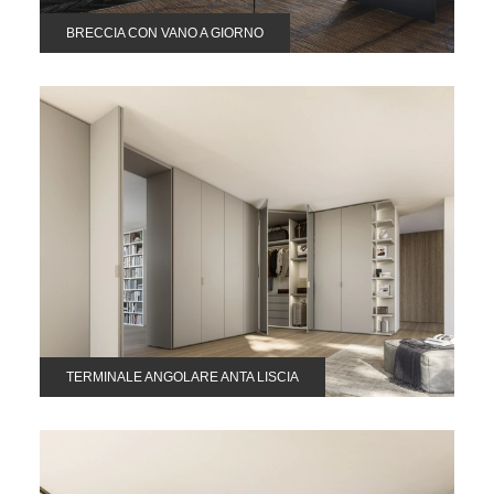
BRECCIA CON VANO A GIORNO
TERMINALE ANGOLARE ANTA LISCIA