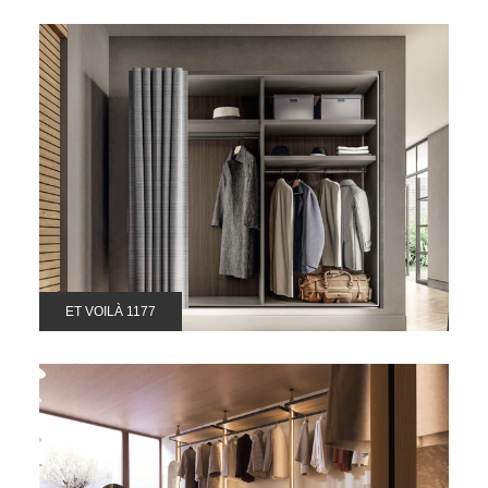
ET VOILÀ 1177