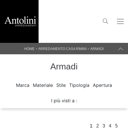
-
-
HOME
ARREDAMENTO CASA RIMINI
ARMADI
Armadi
Marca
Materiale
Stile
Tipologia
Apertura
I più visti a :
1
2
3
4
5