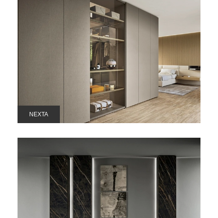
NEXTA