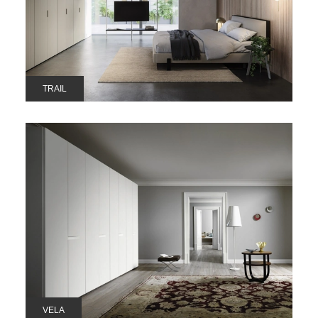
TRAIL
VELA