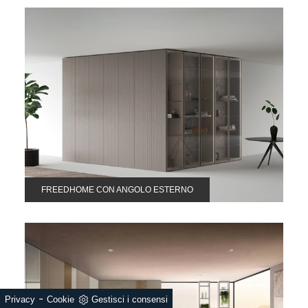
FREEDHOME CON ANGOLO ESTERNO
-
Privacy
Cookie
Gestisci i consensi