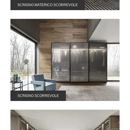
SCRIGNO MATERICO SCORREVOLE
SCRIGNO SCORREVOLE