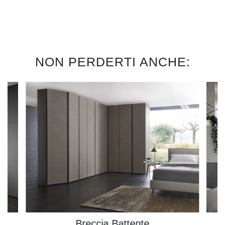
NON PERDERTI ANCHE:
Breccia Battente