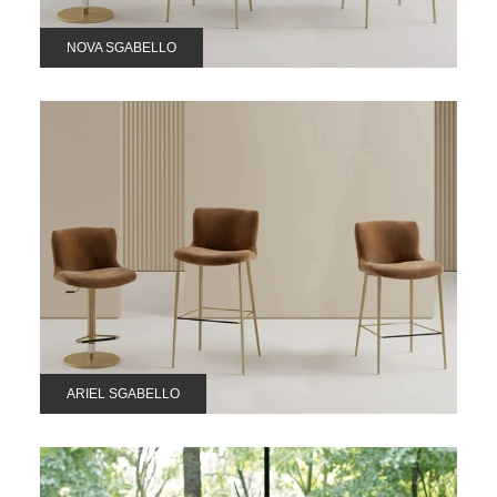
NOVA SGABELLO
ARIEL SGABELLO