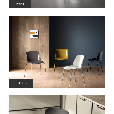
TWIST
SIXTIES