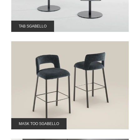
TAB SGABELLO
MASK TOO SGABELLO