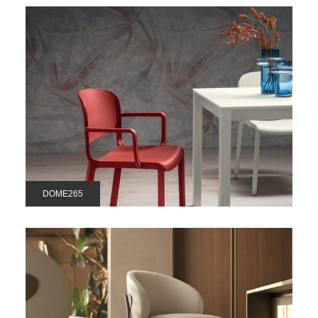
DOME265