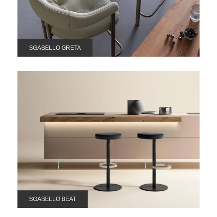
SGABELLO GRETA
SGABELLO BEAT