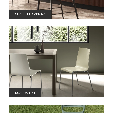
SGABELLO SABRINA
KUADRA 1151