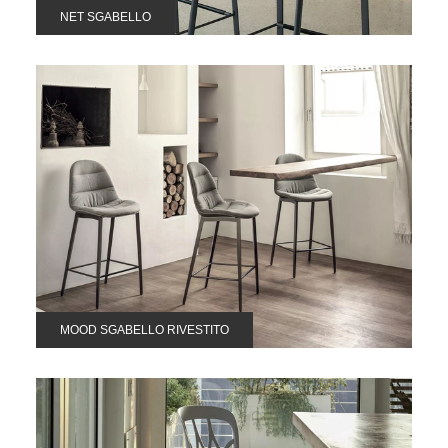
NET SGABELLO
MOOD SGABELLO RIVESTITO