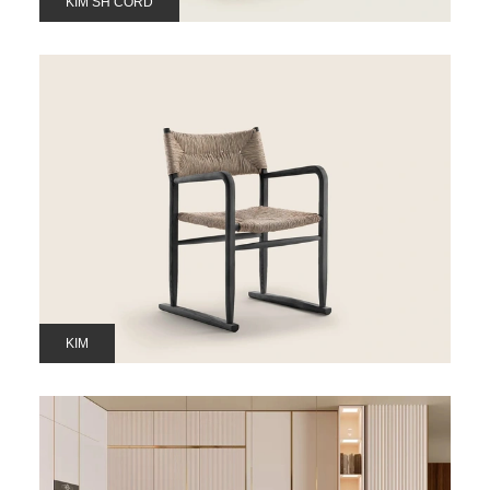
KIM SH CORD
KIM