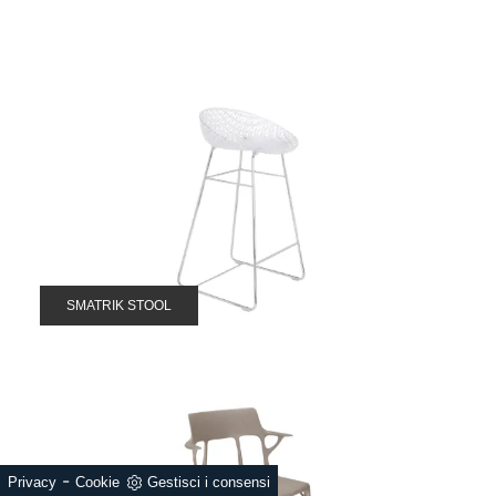
SMATRIK STOOL
-
Privacy
Cookie
Gestisci i consensi