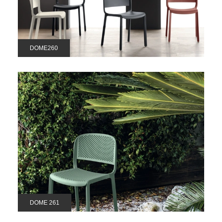
DOME260
DOME 261