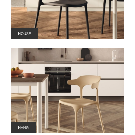
HOUSE
HANG