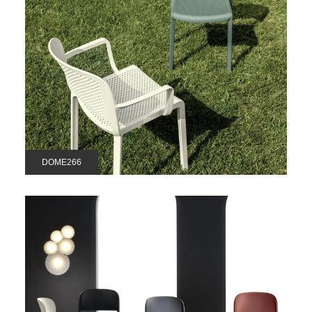
DOME266