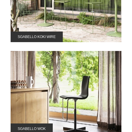
SGABELLO KOKI WIRE
SGABELLO WOK