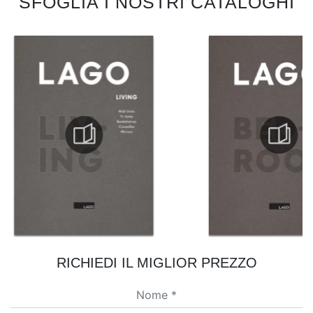
SFOGLIA I NOSTRI CATALOGHI
RICHIEDI IL MIGLIOR PREZZO