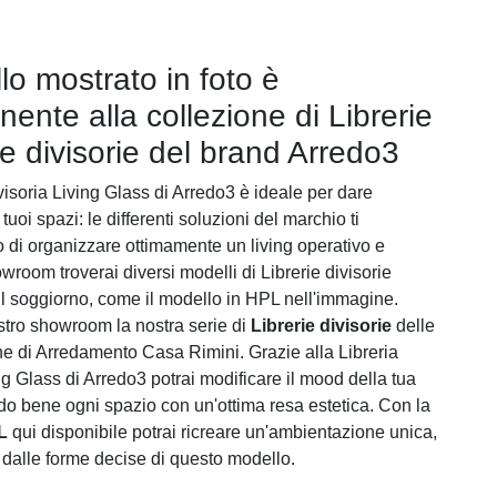
lo mostrato in foto è
nente alla collezione di Librerie
 divisorie del brand Arredo3
visoria Living Glass di Arredo3 è ideale per dare
 tuoi spazi: le differenti soluzioni del marchio ti
 di organizzare ottimamente un living operativo e
owroom troverai diversi modelli di Librerie divisorie
l soggiorno, come il modello in HPL nell'immagine.
stro showroom la nostra serie di
Librerie divisorie
delle
he di Arredamento Casa Rimini. Grazie alla Libreria
ng Glass di Arredo3 potrai modificare il mood della tua
ndo bene ogni spazio con un'ottima resa estetica. Con la
L
qui disponibile potrai ricreare un'ambientazione unica,
a dalle forme decise di questo modello.