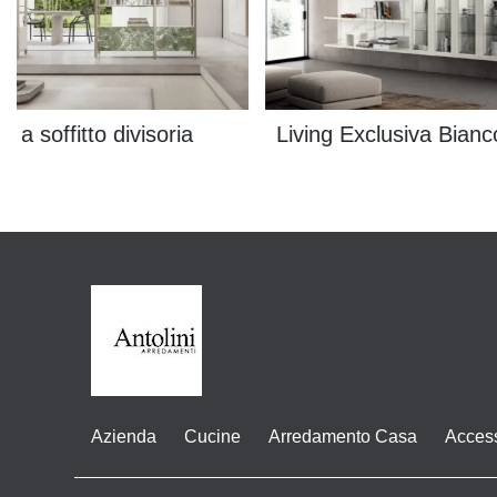
a a soffitto divisoria
Living Exclusiva Bianc
Azienda
Cucine
Arredamento Casa
Acces