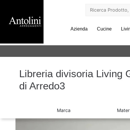
Azienda
Cucine
Livi
Libreria divisoria Living
di Arredo3
Marca
Mater