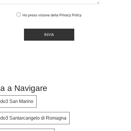
Ho preso visione della
Privacy Policy
INVIA
a a Navigare
redo3 San Marino
redo3 Santarcangelo di Romagna