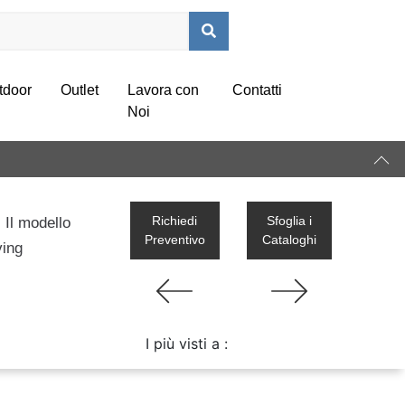
tdoor
Outlet
Lavora con
Contatti
Noi
Richiedi
Sfoglia i
 Il modello
Preventivo
Cataloghi
ving
a
I più visti a :