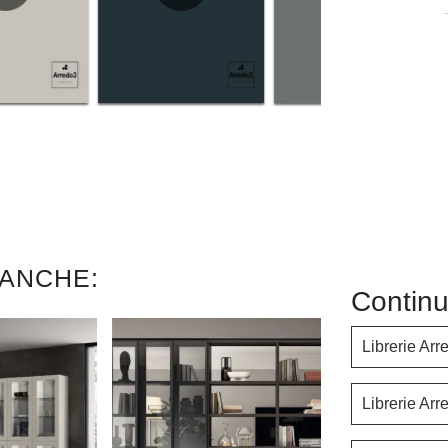
 ANCHE:
Continu
Librerie Ar
Librerie Ar