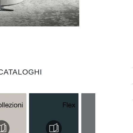
 CATALOGHI