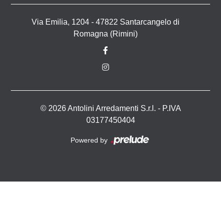
Via Emilia, 1204 - 47822 Santarcangelo di
Romagna (Rimini)
© 2026 Antolini Arredamenti S.r.l. - P.IVA
03177450404
Powered by