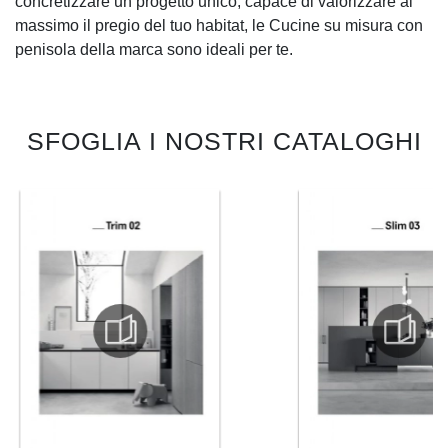
concretizzare un progetto unico, capace di valorizzare al
massimo il pregio del tuo habitat, le Cucine su misura con
penisola della marca sono ideali per te.
SFOGLIA I NOSTRI CATALOGHI