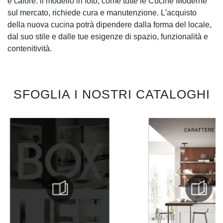
e calore: il modello in foto, come tutte le Cucine Moderne
sul mercato, richiede cura e manutenzione. L'acquisto
della nuova cucina potrà dipendere dalla forma del locale,
dal suo stile e dalle tue esigenze di spazio, funzionalità e
contenitività.
SFOGLIA I NOSTRI CATALOGHI