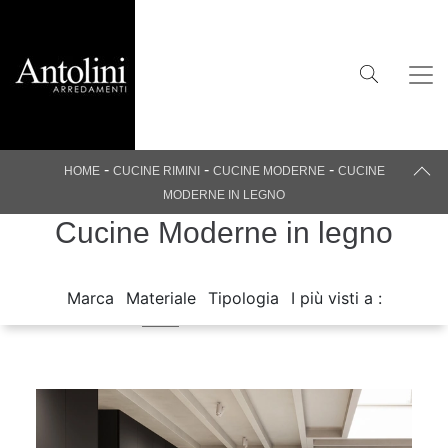
-
-
-
HOME
CUCINE RIMINI
CUCINE MODERNE
CUCINE
MODERNE IN LEGNO
Cucine Moderne in legno
Marca
Materiale
Tipologia
I più visti a :