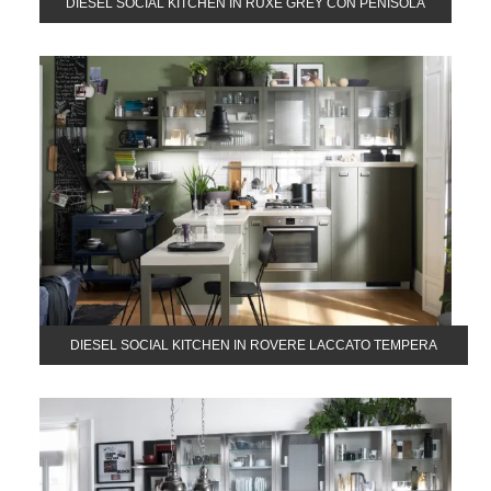
DIESEL SOCIAL KITCHEN IN RUXE GREY CON PENISOLA
DIESEL SOCIAL KITCHEN IN ROVERE LACCATO TEMPERA
GREY