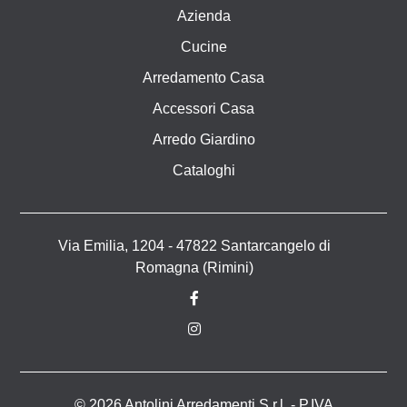
Azienda
Cucine
Arredamento Casa
Accessori Casa
Arredo Giardino
Cataloghi
Via Emilia, 1204 - 47822 Santarcangelo di
Romagna (Rimini)
© 2026 Antolini Arredamenti S.r.l. - P.IVA