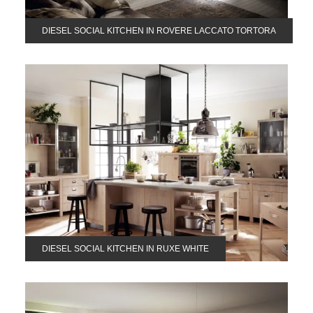
DIESEL SOCIAL KITCHEN IN ROVERE LACCATO TORTORA
DIESEL SOCIAL KITCHEN IN RUXE WHITE