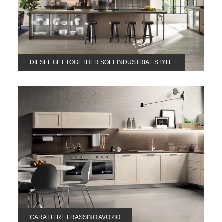
DIESEL GET TOGETHER SOFT INDUSTRIAL STYLE
CARATTERE FRASSINO AVORIO