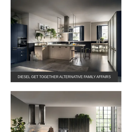
DIESEL GET TOGETHER ALTERNATIVE FAMILY AFFAIRS