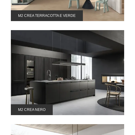
M2 CREA TERRACOTTA E VERDE
M2 CREA NERO