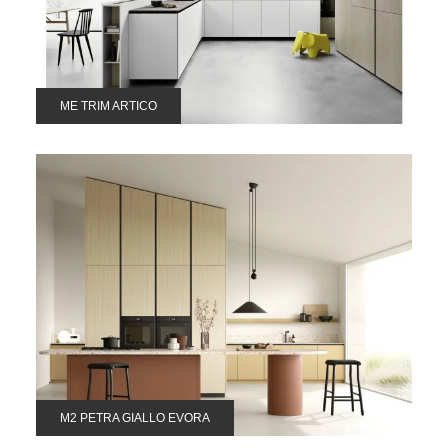
ME TRIM ARTICO
M2 PETRA GIALLO EVORA