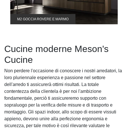
M2 GOCCIA ROVERE E MARMO
Cucine moderne Meson's
Cucine
Non perdere l'occasione di conoscere i nostri arredatori, la
loro pluriennale esperienza e passione nel settore
dell'arredo ti assicurerà ottimi risultati. La totale
contentezza della clientela è per noi l'ambizione
fondamentale, perciò ti assicureremo supporto con
sopraluogo per la verifica delle misure e di trasporto e
montaggio. Gli spazi indoor, allo scopo di essere vissuti
appieno, devono unire alla perfezione ergonomia e
sicurezza, per tale motivo è così rilevante valutare le