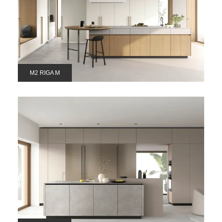
M2 RIGA M