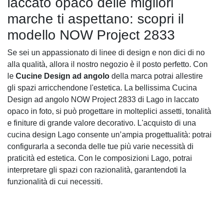
laccato opaco delle migliori
marche ti aspettano: scopri il
modello NOW Project 2833
Se sei un appassionato di linee di design e non dici di no
alla qualità, allora il nostro negozio è il posto perfetto. Con
le
Cucine Design ad angolo
della marca potrai allestire
gli spazi arricchendone l'estetica. La bellissima Cucina
Design ad angolo NOW Project 2833 di Lago in laccato
opaco in foto, si può progettare in molteplici assetti, tonalità
e finiture di grande valore decorativo. L'acquisto di una
cucina design Lago consente un’ampia progettualità: potrai
configurarla a seconda delle tue più varie necessità di
praticità ed estetica. Con le composizioni Lago, potrai
interpretare gli spazi con razionalità, garantendoti la
funzionalità di cui necessiti.