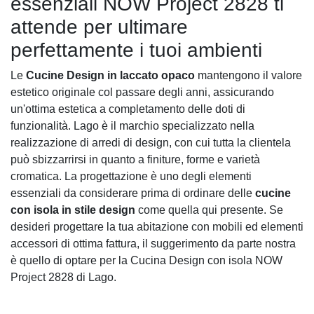
essenziali NOW Project 2828 ti
attende per ultimare
perfettamente i tuoi ambienti
Le
Cucine Design in laccato opaco
mantengono il valore
estetico originale col passare degli anni, assicurando
un'ottima estetica a completamento delle doti di
funzionalità. Lago è il marchio specializzato nella
realizzazione di arredi di design, con cui tutta la clientela
può sbizzarrirsi in quanto a finiture, forme e varietà
cromatica. La progettazione è uno degli elementi
essenziali da considerare prima di ordinare delle
cucine
con isola in stile design
come quella qui presente. Se
desideri progettare la tua abitazione con mobili ed elementi
accessori di ottima fattura, il suggerimento da parte nostra
è quello di optare per la Cucina Design con isola NOW
Project 2828 di Lago.