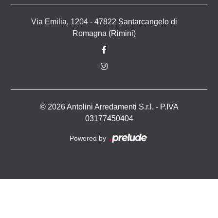
Via Emilia, 1204 - 47822 Santarcangelo di
Romagna (Rimini)
© 2026 Antolini Arredamenti S.r.l. - P.IVA
03177450404
Powered by