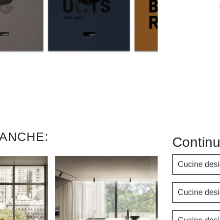
 ANCHE:
Continu
Cucine des
Cucine des