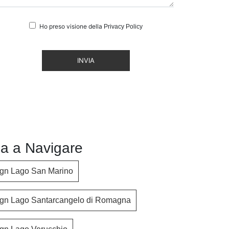
Ho preso visione della
Privacy Policy
INVIA
a a Navigare
ign Lago San Marino
ign Lago Santarcangelo di Romagna