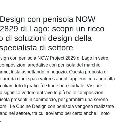
 Design con penisola NOW
 2829 di Lago: scopri un ricco
o di soluzioni design della
pecialista di settore
ign con penisola NOW Project 2829 di Lago in vetro,
e composizioni arredative con penisola del marchio
rme, ti sta aspettando in negozio. Questa proposta di
à arreda i tuoi spazi valorizzandoli appieno, mixando alla
liari doti di praticità e linee ben studiate. Visitare il
o significa vedere dal vivo le più belle composizioni
sola presenti in commercio, per garantirti una serena
i giorni. Le Cucine Design con penisola vengono realizzate
rand nel settore, tra cui troviamo per certo anche il noto
.