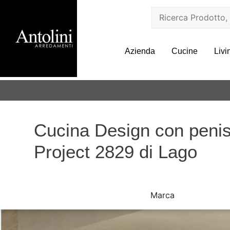
Azienda
Cucine
Livi
Cucina Design con pen
Project 2829 di Lago
Marca