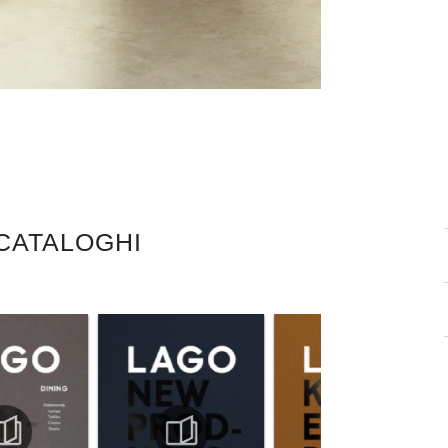
 CATALOGHI