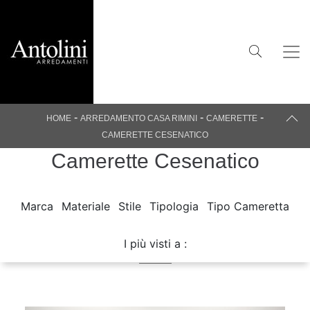
-
-
-
HOME
ARREDAMENTO CASA RIMINI
CAMERETTE
CAMERETTE CESENATICO
Camerette Cesenatico
Marca
Materiale
Stile
Tipologia
Tipo Cameretta
I più visti a :