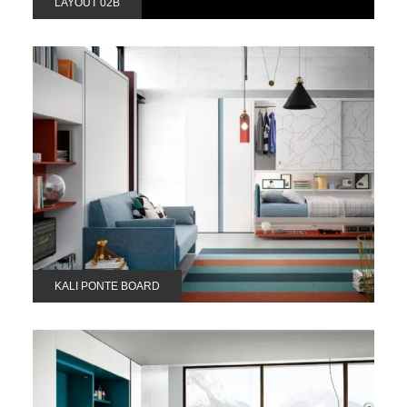
LAYOUT 02B
KALI PONTE BOARD