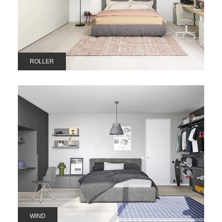
ROLLER
WIND