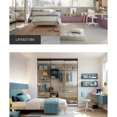
LAYOUT 09A