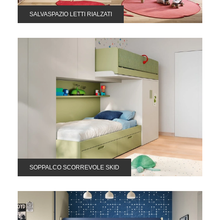
SALVASPAZIO LETTI RIALZATI
SOPPALCO SCORREVOLE SKID