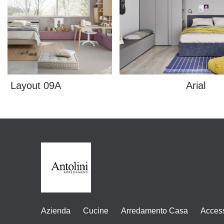
Layout 09A
Arial
Azienda
Cucine
Arredamento Casa
Acces