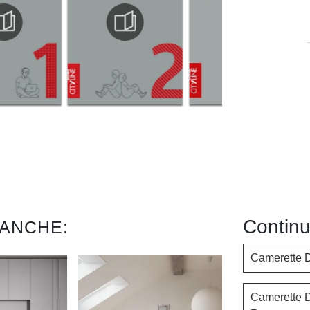
Continu
 ANCHE:
Camerette D
Camerette D