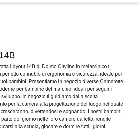
 14B
tta Layout 14B di Doimo Cityline in melaminico ti
n perfetto connubio di ergonomia e sicurezza, ideale per
 tuoi bambini. Presentiamo in negozio diverse Camerette
derne per bambine del marchio, ideali per seguirli
o sviluppo. In negozio ti guidiamo dalla scelta
nto per la camera alla progettazione del luogo nel quale
i cresceranno, divertendosi e sognando. I nostri bambini
parte del giorno nelle loro camere da letto: rendile
icarsi alla scuola, giocare e dormire tutti i giorni.