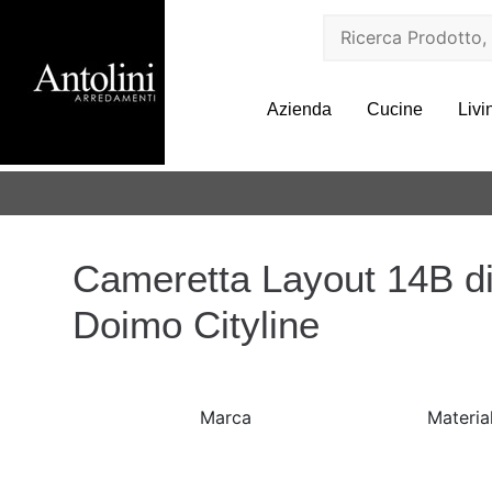
Azienda
Cucine
Livi
Cameretta Layout 14B d
Doimo Cityline
Marca
Materia