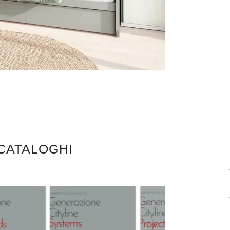
 CATALOGHI