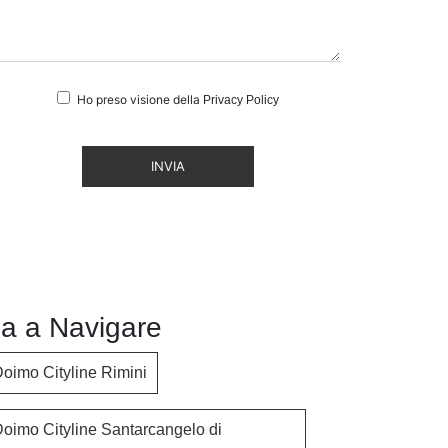
Ho preso visione della
Privacy Policy
INVIA
a a Navigare
oimo Cityline Rimini
oimo Cityline Santarcangelo di