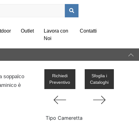
tdoor
Outlet
Lavora con
Contatti
Noi
Richiedi
Sfoglia i
a soppalco
Preventivo
Cataloghi
aminico è
Tipo Cameretta